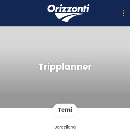
Tripplanner
Temi
Barcellona