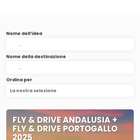
Nome dell’idea
Nome della destinazione
Ordina per
La nostra selezione
FLY & DRIVE ANDALUSIA +
FLY & DRIVE PORTOGALLO
2025