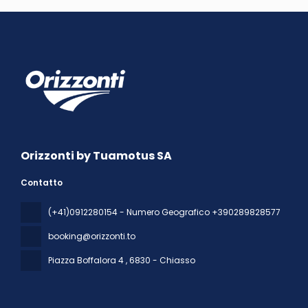
Orizzonti by Tuamotus SA
Contatto
(+41)0912280154 - Numero Geografico +390289828577
booking@orizzonti.to
Piazza Boffalora 4
, 6830 - Chiasso