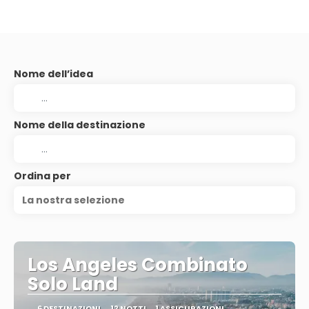
Nome dell’idea
Nome della destinazione
Ordina per
La nostra selezione
Los Angeles Combinato
Solo Land
6 DESTINAZIONI
12 NOTTI
1 ASSICURAZIONI