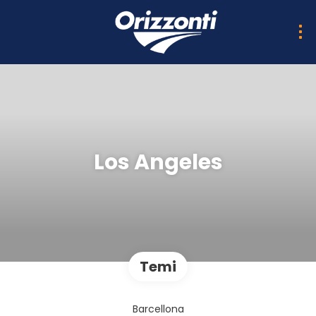
Los Angeles
Temi
Barcellona