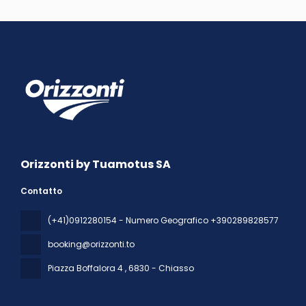
Orizzonti by Tuamotus SA
Contatto
(+41)0912280154 - Numero Geografico +390289828577
booking@orizzonti.to
Piazza Boffalora 4
, 6830 - Chiasso