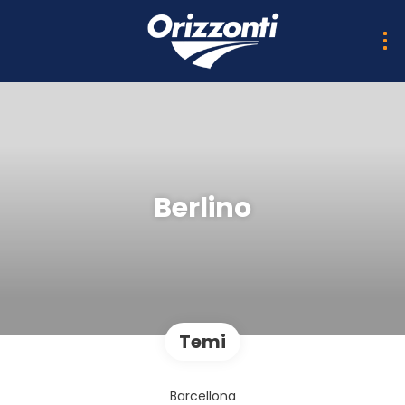
Berlino
Temi
Barcellona