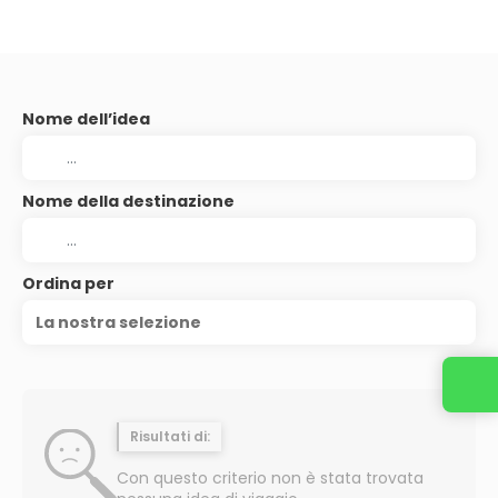
Nome dell’idea
Nome della destinazione
Ordina per
La nostra selezione
Risultati di:
Con questo criterio non è stata trovata