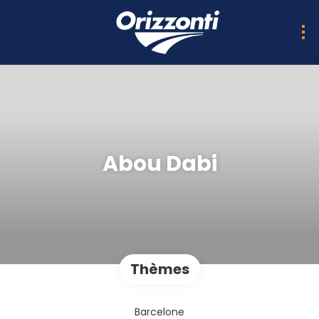
Abou Dabi
Thèmes
Barcelone