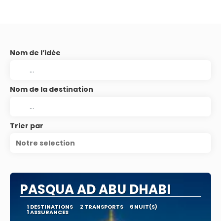
Nom de l’idée
Nom de la destination
Trier par
Notre selection
PASQUA AD ABU DHABI
1 DESTINATIONS
2 TRANSPORTS
6 NUIT(S)
1 ASSURANCES