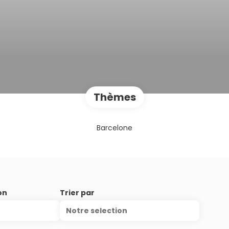
Thèmes
Barcelone
on
Trier par
Notre selection