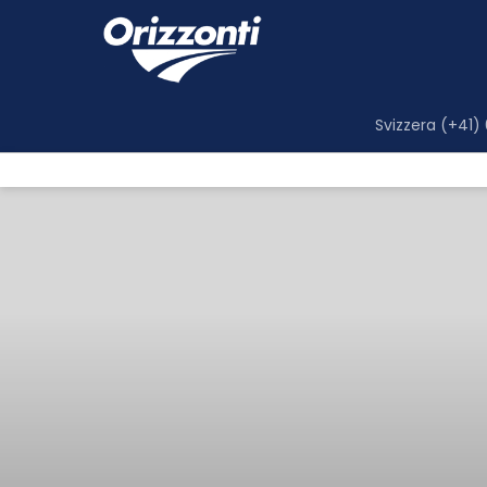
Svizzera (+41)