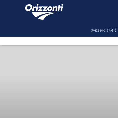
Svizzera (+41)