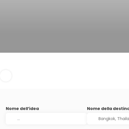
Nome dell’idea
Nome della destin