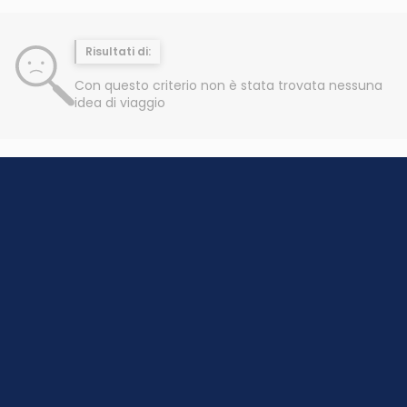
Risultati di:
Con questo criterio non è stata trovata nessuna
idea di viaggio