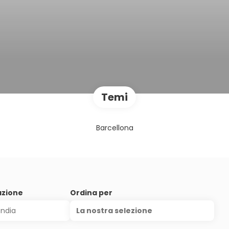
Temi
Barcellona
azione
Ordina per
La nostra selezione