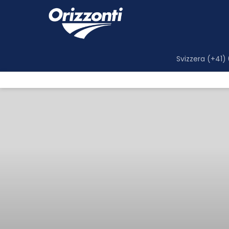
Svizzera (+41)