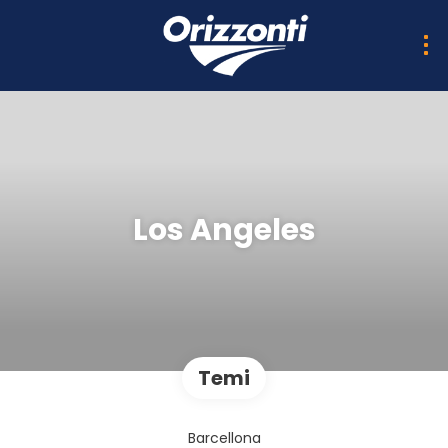
Los Angeles
Temi
Barcellona