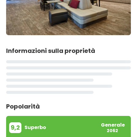
Informazioni sulla proprietà
Popolarità
Generale
9,2
Superbo
2062