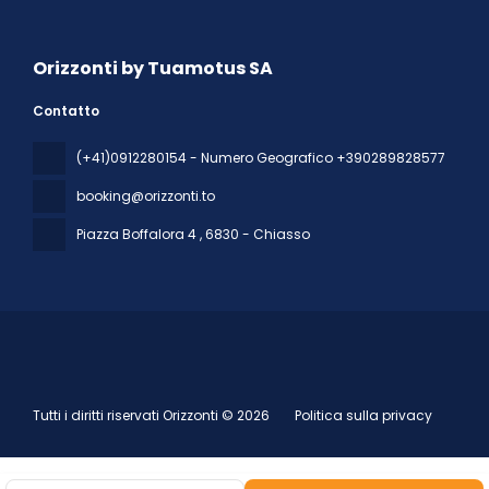
Orizzonti by Tuamotus SA
Contatto
(+41)0912280154 - Numero Geografico +390289828577
booking@orizzonti.to
Piazza Boffalora 4
, 6830 - Chiasso
Tutti i diritti riservati Orizzonti © 2026
Politica sulla privacy