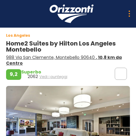
Los Angeles
Home2 Suites by Hilton Los Angeles
Montebello
988 Via San Clemente, Montebello 90640
, 10,8 km da
Centro
Superbo
9,2
2062
Vedi i punteggi