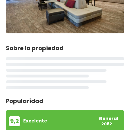
Sobre la propiedad
Popularidad
General
9,2
Excelente
2062