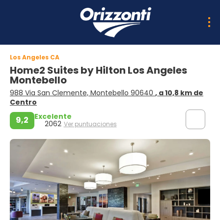
Los Angeles CA
Home2 Suites by Hilton Los Angeles
Montebello
988 Via San Clemente, Montebello 90640
, a 10,8 km de
Centro
Excelente
9,2
2062
Ver puntuaciones