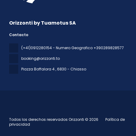
Orizzonti by Tuamotus SA
Contacto
(+41)0912280154 - Numero Geografico +390289828577
booking@orizzonti.to
Piazza Boffalora 4
, 6830 - Chiasso
Todos los derechos reservados Orizzonti © 2026
Política de
privacidad