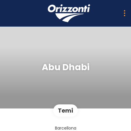
Abu Dhabi
Temi
Barcellona