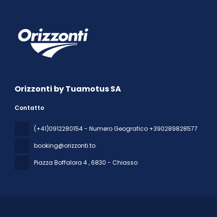
Orizzonti by Tuamotus SA
Contatto
(+41)0912280154 - Numero Geografico +390289828577
booking@orizzonti.to
Piazza Boffalora 4
, 6830 - Chiasso