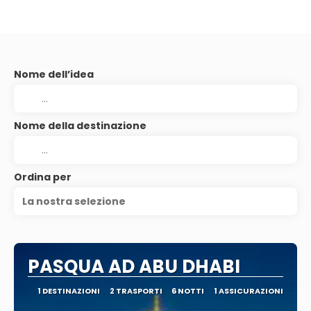
Nome dell’idea
Nome della destinazione
Ordina per
La nostra selezione
PASQUA AD ABU DHABI
1 DESTINAZIONI
2 TRASPORTI
6 NOTTI
1 ASSICURAZIONI