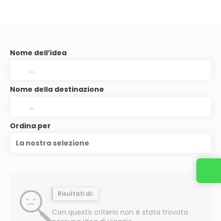
Nome dell’idea
Nome della destinazione
Ordina per
La nostra selezione
Risultati di:
Con questo criterio non è stata trovata