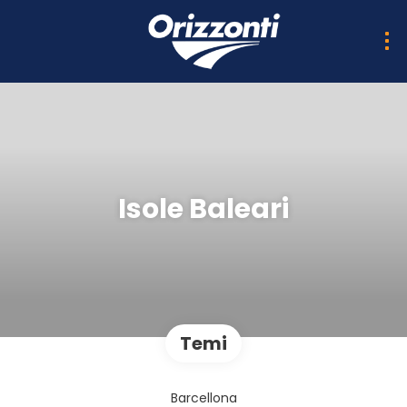
Isole Baleari
Temi
Barcellona