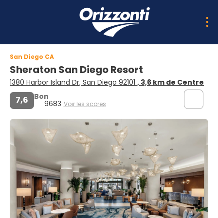
San Diego CA
Sheraton San Diego Resort
1380 Harbor Island Dr, San Diego 92101
, 3,6 km de Centre
Bon
7,6
9683
Voir les scores