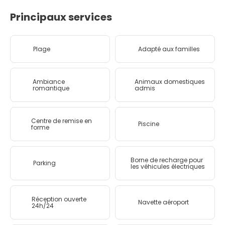
Principaux services
Plage
Adapté aux familles
Ambiance
Animaux domestiques
romantique
admis
Centre de remise en
Piscine
forme
Borne de recharge pour
Parking
les véhicules électriques
Réception ouverte
Navette aéroport
24h/24