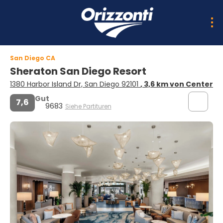
San Diego CA
Sheraton San Diego Resort
1380 Harbor Island Dr, San Diego 92101
, 3,6 km von Center
Gut
7,6
9683
Siehe Partituren