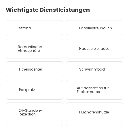
Wichtigste Dienstleistungen
Strand
Familienfreundlich
Romantische
Haustiere erlaubt
Atmosphäre
Fitnesscenter
Schwimmbad
Aufladestation für
Parkplatz
Elektro-Autos
24-Stunden-
Flughafenshuttle
Rezeption