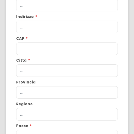
Indirizzo
*
CAP
*
Città
*
Provincia
Regione
Paese
*