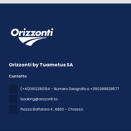
Orizzonti by Tuamotus SA
Contatto
(+41)0912280154 - Numero Geografico +390289828577
booking@orizzonti.to
Piazza Boffalora 4
, 6830 - Chiasso