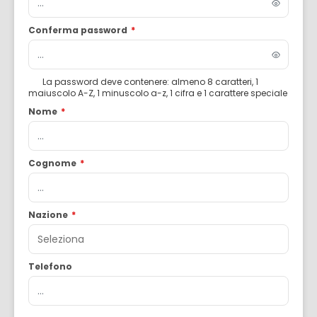
Conferma password
*
La password deve contenere: almeno 8 caratteri, 1
maiuscolo A-Z, 1 minuscolo a-z, 1 cifra e 1 carattere speciale
Nome
*
Cognome
*
Nazione
*
Telefono