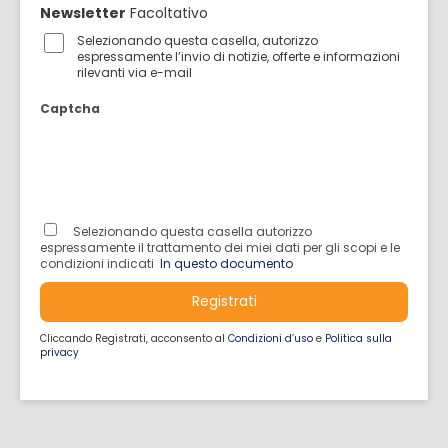
Newsletter
Facoltativo
Selezionando questa casella, autorizzo
espressamente l’invio di notizie, offerte e informazioni
rilevanti via e-mail
Captcha
Selezionando questa casella autorizzo
espressamente il trattamento dei miei dati per gli scopi e le
condizioni indicati
In questo documento
Registrati
Cliccando Registrati, acconsento al
Condizioni d’uso
e
Politica sulla
privacy