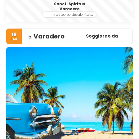
Sancti Spiritus
Varadero
Trasporto disabilitato
18
Varadero
Soggiorno da
5.
mar