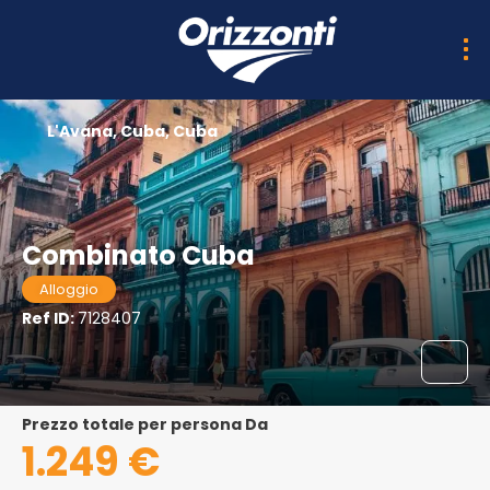
L'Avana, Cuba, Cuba
Combinato Cuba
Alloggio
Ref ID:
7128407
Prezzo totale per persona Da
1.249 €