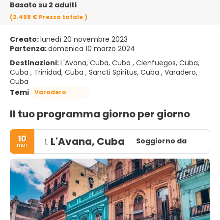
Basato su 2 adulti
(2.498 €
Prezzo totale
)
Creato:
lunedì 20 novembre 2023
Partenza:
domenica 10 marzo 2024
Destinazioni:
L'Avana, Cuba, Cuba , Cienfuegos, Cuba,
Cuba , Trinidad, Cuba , Sancti Spiritus, Cuba , Varadero,
Cuba
Temi
Varadero
Il tuo programma giorno per giorno
10
L'Avana, Cuba
Soggiorno da
1.
mar