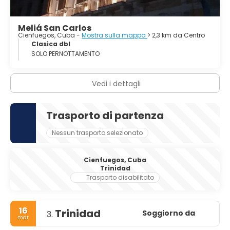
Meliá San Carlos
Cienfuegos, Cuba -
Mostra sulla mappa
> 2,3 km da Centro
Clasica dbl
SOLO PERNOTTAMENTO
Vedi i dettagli
Trasporto di partenza
Nessun trasporto selezionato
Cienfuegos, Cuba
Trinidad
Trasporto disabilitato
16
Trinidad
Soggiorno da
3.
mar