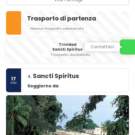
Trasporto di partenza
Nessun trasporto selezionato
Trinidad
Contattaci
Sancti Spiritus
Trasporto disabilitato
Sancti Spiritus
4.
17
mar
Soggiorno da