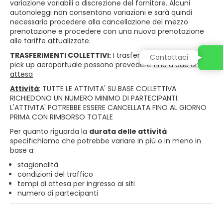
variazione variabili a discrezione del fornitore. Alcuni
autonoleggi non consentono variazioni e sarà quindi
necessario procedere alla cancellazione del mezzo
prenotazione e procedere con una nuova prenotazione
alle tariffe attualizzate.
TRASFERIMENTI COLLETTIVI:
I trasferimenti collettivi con
Contattaci
pick up aeroportuale possono prevedere
fino a due ore di
attesa
Attività
: TUTTE LE ATTIVITA' SU BASE COLLETTIVA
RICHIEDONO UN NUMERO MINIMO DI PARTECIPANTI.
L'ATTIVITA' POTREBBE ESSERE CANCELLATA FINO AL GIORNO
PRIMA CON RIMBORSO TOTALE
Per quanto riguarda la
durata delle attività
specifichiamo che potrebbe variare in più o in meno in
base a:
stagionalità
condizioni del traffico
tempi di attesa per ingresso ai siti
numero di partecipanti