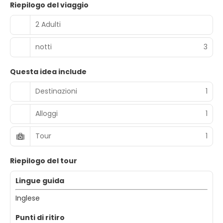
Riepilogo del viaggio
2 Adulti
notti
3
Questa idea include
Destinazioni
1
Alloggi
1
Tour
1
Riepilogo del tour
Lingue guida
Inglese
Punti di ritiro