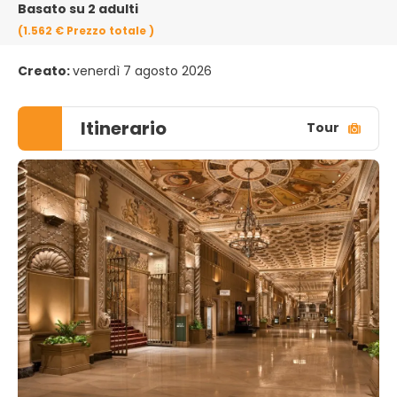
Basato su 2 adulti
(1.562 €
Prezzo totale
)
Creato:
venerdì 7 agosto 2026
Itinerario
Tour