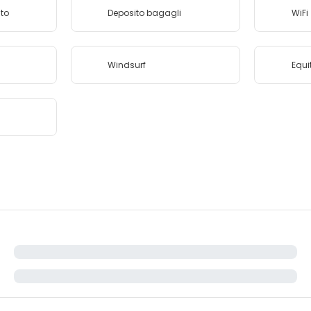
ito
Deposito bagagli
WiFi
Windsurf
Equi