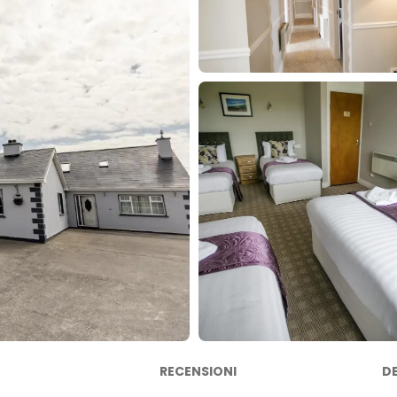
RECENSIONI
D