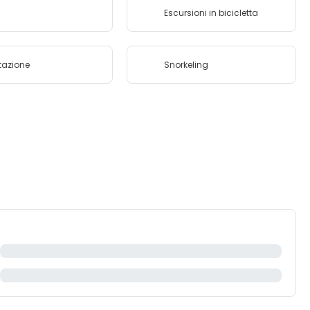
Escursioni in bicicletta
tazione
Snorkeling