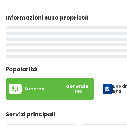
Informazioni sulla proprietà
Popolarità
Generale
Booki
9,1
Superbo
9/10
1110
Servizi principali