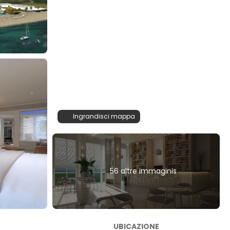
Ingrandisci mappa
56 altre immaginis
UBICAZIONE