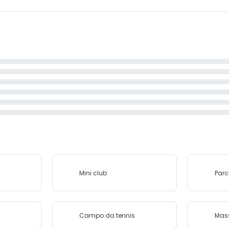
Mini club
Par
Campo da tennis
Mas