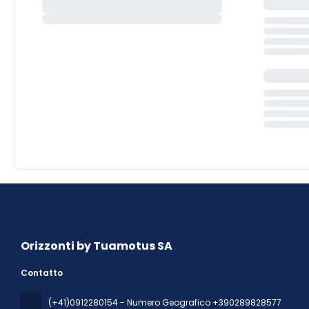
Orizzonti by Tuamotus SA
Contatto
(+41)0912280154 - Numero Geografico +390289828577