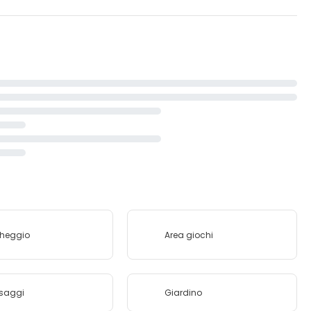
cheggio
Area giochi
saggi
Giardino