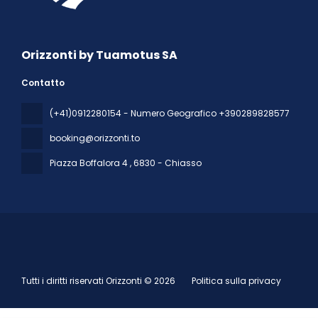
Orizzonti by Tuamotus SA
Contatto
(+41)0912280154 - Numero Geografico +390289828577
booking@orizzonti.to
Piazza Boffalora 4
, 6830 - Chiasso
Tutti i diritti riservati Orizzonti © 2026
Politica sulla privacy