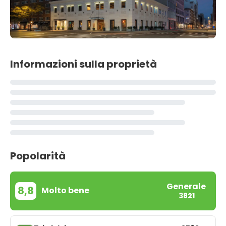
Informazioni sulla proprietà
Popolarità
Generale
8,8
Molto bene
3821