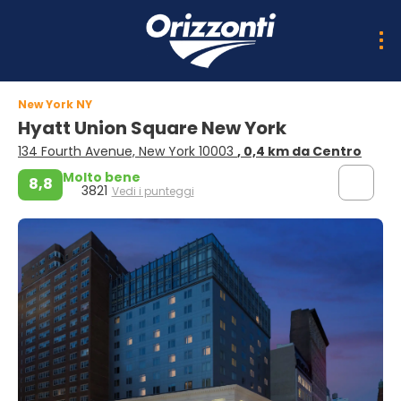
New York NY
Hyatt Union Square New York
134 Fourth Avenue, New York 10003
, 0,4 km da Centro
Molto bene
8,8
3821
Vedi i punteggi