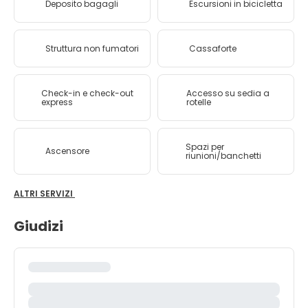
Deposito bagagli
Escursioni in bicicletta
Struttura non fumatori
Cassaforte
Check-in e check-out
Accesso su sedia a
express
rotelle
Spazi per
Ascensore
riunioni/banchetti
ALTRI SERVIZI
Giudizi