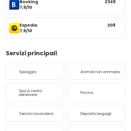
Booking
2349
7,6/10
Expedia
208
7,6/10
Servizi principali
Spiaggia
Animali non ammessi
Spa & centro
Piscina
benessere
Servizio lavanderia
Deposito bagagli