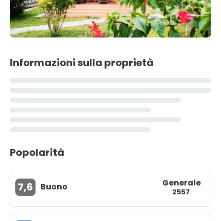
Informazioni sulla proprietà
Popolarità
Generale
7,6
Buono
2557