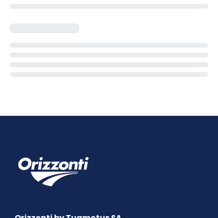
Orizzonti by Tuamotus SA