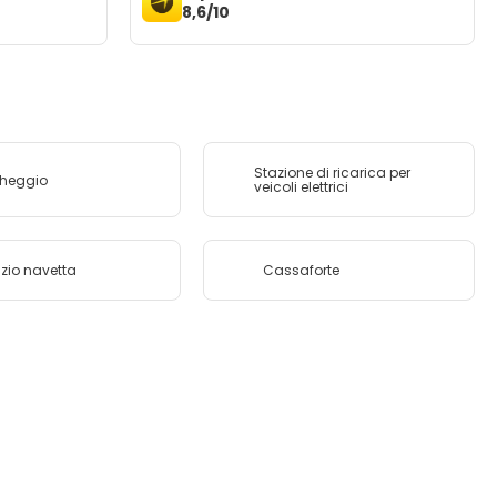
8,6/10
Stazione di ricarica per
cheggio
veicoli elettrici
izio navetta
Cassaforte