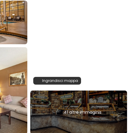
Ingrandisci mappa
41 altre immaginis