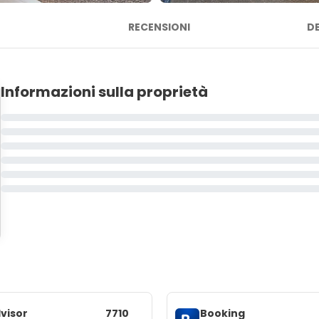
RECENSIONI
D
Informazioni sulla proprietà
visor
7710
Booking