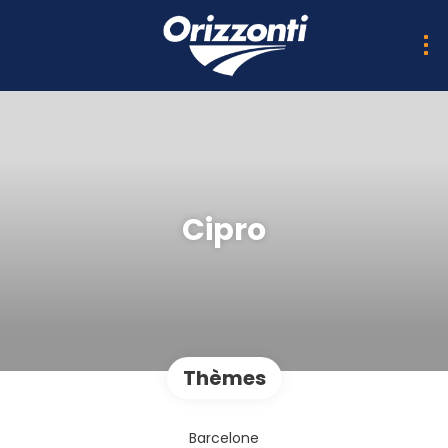
Cipro
Thèmes
Barcelone