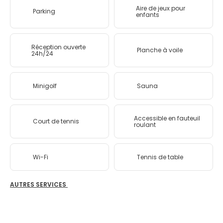
Aire de jeux pour
Parking
enfants
Réception ouverte
Planche à voile
24h/24
Minigolf
Sauna
Accessible en fauteuil
Court de tennis
roulant
Wi-Fi
Tennis de table
AUTRES SERVICES