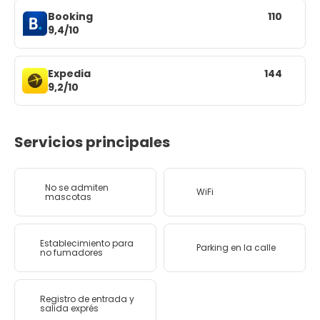
Booking
110
9,4/10
Expedia
144
9,2/10
Servicios principales
No se admiten
WiFi
mascotas
Establecimiento para
Parking en la calle
no fumadores
Registro de entrada y
salida exprés