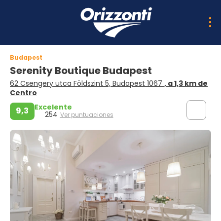
Budapest
Serenity Boutique Budapest
62 Csengery utca Földszint 5, Budapest 1067
, a 1,3 km de
Centro
Excelente
9,3
254
Ver puntuaciones