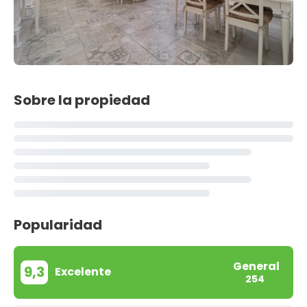
Sobre la propiedad
Popularidad
General
9,3
Excelente
254