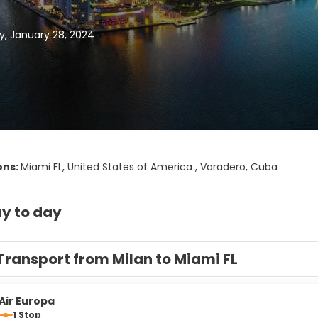
, January 28, 2024
ons:
Miami FL, United States of America , Varadero, Cuba
y to day
Transport from Milan to Miami FL
Air Europa
1 Stop