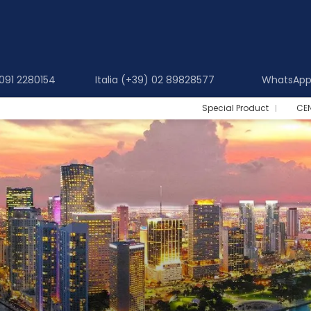
 091 2280154
Italia (+39) 02 89828577
WhatsApp 
Special Product
CE