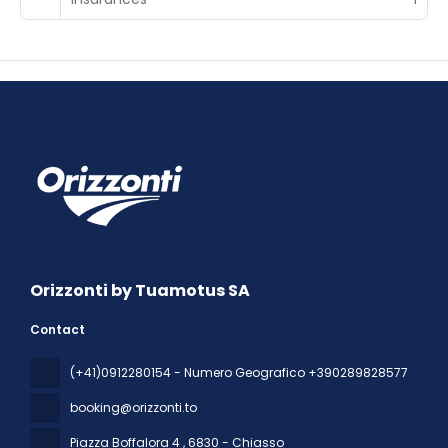
Orizzonti by Tuamotus SA
Contact
(+41)0912280154 - Numero Geografico +390289828577
booking@orizzonti.to
Piazza Boffalora 4
, 6830 - Chiasso