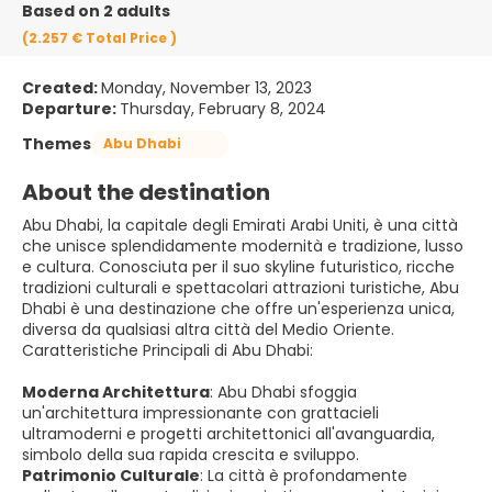
Based on 2 adults
(2.257 €
Total Price
)
Created:
Monday, November 13, 2023
Departure:
Thursday, February 8, 2024
Themes
Abu Dhabi
About the destination
Abu Dhabi, la capitale degli Emirati Arabi Uniti, è una città
che unisce splendidamente modernità e tradizione, lusso
e cultura. Conosciuta per il suo skyline futuristico, ricche
tradizioni culturali e spettacolari attrazioni turistiche, Abu
Dhabi è una destinazione che offre un'esperienza unica,
diversa da qualsiasi altra città del Medio Oriente.
Caratteristiche Principali di Abu Dhabi:
Moderna Architettura
:
Abu Dhabi sfoggia
un'architettura impressionante con grattacieli
ultramoderni e progetti architettonici all'avanguardia,
simbolo della sua rapida crescita e sviluppo.
Patrimonio Culturale
:
La città è profondamente