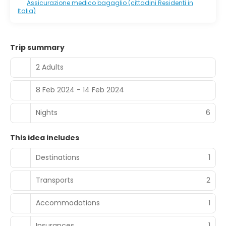
Assicurazione medico bagaglio (cittadini Residenti in
Italia)
Trip summary
2 Adults
8 Feb 2024 - 14 Feb 2024
Nights
6
This idea includes
Destinations
1
Transports
2
Accommodations
1
Insurances
1