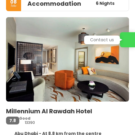
08
Accommodation
6 Nights
Feb
Contact us
Millennium Al Rawdah Hotel
Good
7.8
13390
Abu Dhabi - At 8.8 km from the centre