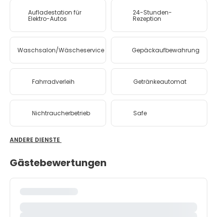
Aufladestation für
24-Stunden-
Elektro-Autos
Rezeption
Waschsalon/Wäscheservice
Gepäckaufbewahrung
Fahrradverleih
Getränkeautomat
Nichtraucherbetrieb
Safe
ANDERE DIENSTE
Gästebewertungen