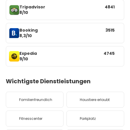
Tripadvisor
4841
8/10
Booking
3515
8,3/10
Expedia
4745
9/10
Wichtigste Dienstleistungen
Familienfreundlich
Haustiere erlaubt
Fitnesscenter
Parkplatz