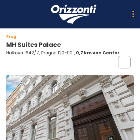
Prag
MH Suites Palace
Halkova 1642/7, Prague 120-00
, 0,7 km von Center