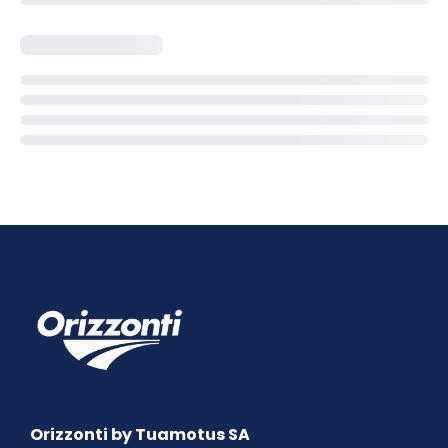
Orizzonti by Tuamotus SA