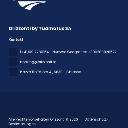
Orizzonti by Tuamotus SA
Kontakt
(+41)0912280154 - Numero Geografico +390289828577
booking@orizzonti.to
Piazza Boffalora 4
, 6830 - Chiasso
Alle Rechte vorbehalten Orizzonti © 2026
Datenschutz-
Bestimmungen