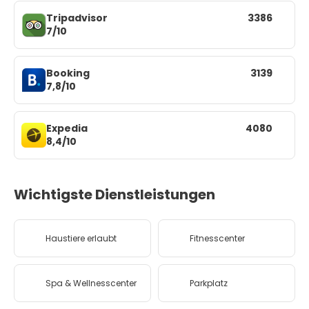
Tripadvisor
3386
7/10
Booking
3139
7,8/10
Expedia
4080
8,4/10
Wichtigste Dienstleistungen
Haustiere erlaubt
Fitnesscenter
Spa & Wellnesscenter
Parkplatz