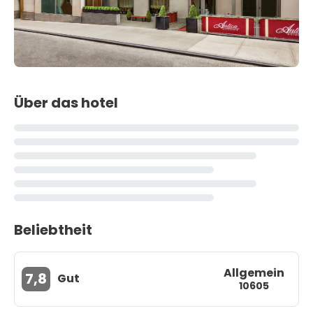
Über das hotel
Beliebtheit
Allgemein
7,8
Gut
10605