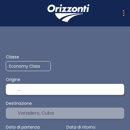
AI Trips
Multidestinazione PRO
Trasporto + Soggio
Classe
Origine
Destinazione
Data di partenza
Data di ritorno