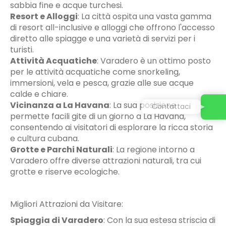
sabbia fine e acque turchesi.
Resort e Alloggi
:
La città ospita una vasta gamma
di resort all-inclusive e alloggi che offrono l'accesso
diretto alle spiagge e una varietà di servizi per i
turisti.
Attività Acquatiche
:
Varadero è un ottimo posto
per le attività acquatiche come snorkeling,
immersioni, vela e pesca, grazie alle sue acque
calde e chiare.
Vicinanza a La Havana
:
La sua posizione
Contattaci
permette facili gite di un giorno a La Havana,
consentendo ai visitatori di esplorare la ricca storia
e cultura cubana.
Grotte e Parchi Naturali
:
La regione intorno a
Varadero offre diverse attrazioni naturali, tra cui
grotte e riserve ecologiche.
Migliori Attrazioni da Visitare:
Spiaggia di Varadero
:
Con la sua estesa striscia di