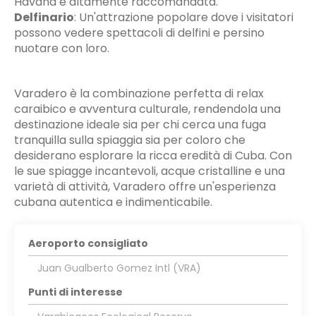
Havana è altamente raccomandata.
Delfinario
:
Un'attrazione popolare dove i visitatori
possono vedere spettacoli di delfini e persino
nuotare con loro.
Varadero è la combinazione perfetta di relax
caraibico e avventura culturale, rendendola una
destinazione ideale sia per chi cerca una fuga
tranquilla sulla spiaggia sia per coloro che
desiderano esplorare la ricca eredità di Cuba. Con
le sue spiagge incantevoli, acque cristalline e una
varietà di attività, Varadero offre un'esperienza
cubana autentica e indimenticabile.
Aeroporto consigliato
Juan Gualberto Gomez Intl (VRA)
Punti di interesse