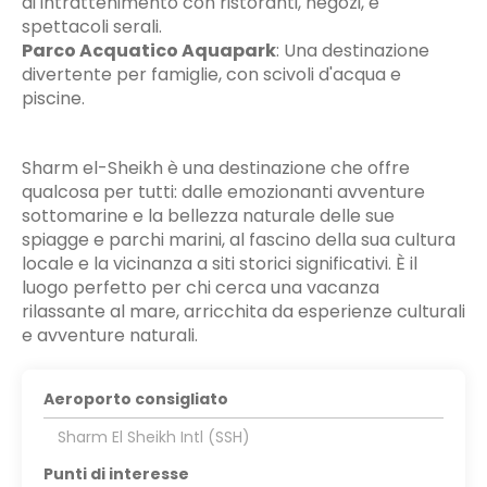
di intrattenimento con ristoranti, negozi, e
spettacoli serali.
Parco Acquatico Aquapark
:
Una destinazione
divertente per famiglie, con scivoli d'acqua e
piscine.
Sharm el-Sheikh è una destinazione che offre
qualcosa per tutti: dalle emozionanti avventure
sottomarine e la bellezza naturale delle sue
spiagge e parchi marini, al fascino della sua cultura
locale e la vicinanza a siti storici significativi. È il
luogo perfetto per chi cerca una vacanza
rilassante al mare, arricchita da esperienze culturali
e avventure naturali.
Aeroporto consigliato
Sharm El Sheikh Intl (SSH)
Punti di interesse