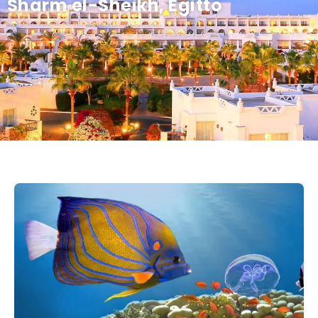
Sharm el-Sheikh, Egitto