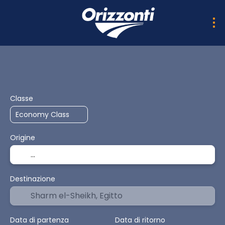
AI Trips
Multidestinazione PRO
Trasporto + Soggio
Classe
Origine
Destinazione
Data di partenza
Data di ritorno