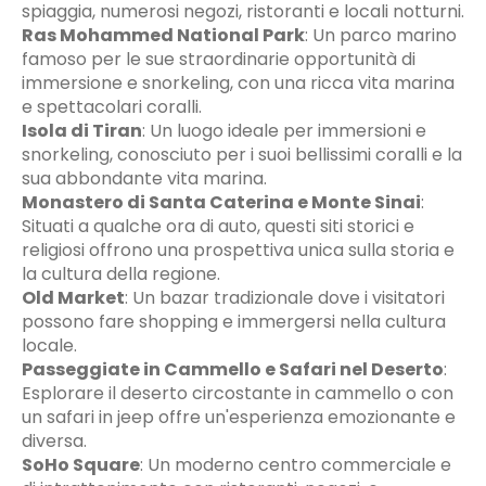
spiaggia, numerosi negozi, ristoranti e locali notturni.
Ras Mohammed National Park
:
Un parco marino
famoso per le sue straordinarie opportunità di
immersione e snorkeling, con una ricca vita marina
e spettacolari coralli.
Isola di Tiran
:
Un luogo ideale per immersioni e
snorkeling, conosciuto per i suoi bellissimi coralli e la
sua abbondante vita marina.
Monastero di Santa Caterina e Monte Sinai
:
Situati a qualche ora di auto, questi siti storici e
religiosi offrono una prospettiva unica sulla storia e
la cultura della regione.
Old Market
:
Un bazar tradizionale dove i visitatori
possono fare shopping e immergersi nella cultura
locale.
Passeggiate in Cammello e Safari nel Deserto
:
Esplorare il deserto circostante in cammello o con
un safari in jeep offre un'esperienza emozionante e
diversa.
SoHo Square
:
Un moderno centro commerciale e