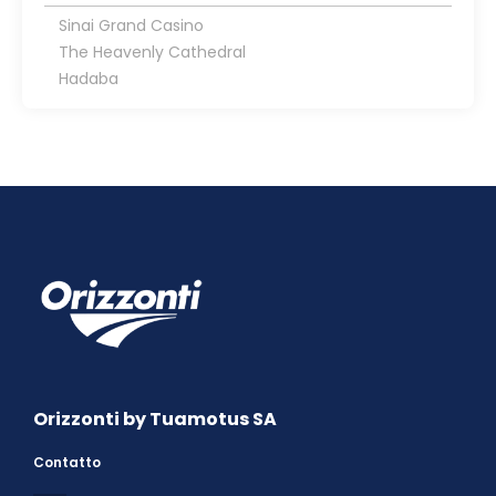
Sinai Grand Casino
The Heavenly Cathedral
Hadaba
Orizzonti by Tuamotus SA
Contatto