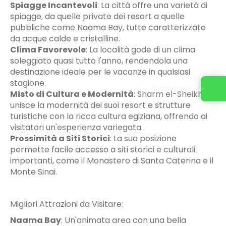
Spiagge Incantevoli
:
La città offre una varietà di
spiagge, da quelle private dei resort a quelle
pubbliche come Naama Bay, tutte caratterizzate
da acque calde e cristalline.
Clima Favorevole
:
La località gode di un clima
soleggiato quasi tutto l'anno, rendendola una
destinazione ideale per le vacanze in qualsiasi
stagione.
Contattaci
Misto di Cultura e Modernità
:
Sharm el-Sheikh
unisce la modernità dei suoi resort e strutture
turistiche con la ricca cultura egiziana, offrendo ai
visitatori un'esperienza variegata.
Prossimità a Siti Storici
:
La sua posizione
permette facile accesso a siti storici e culturali
importanti, come il Monastero di Santa Caterina e il
Monte Sinai.
Migliori Attrazioni da Visitare:
Naama Bay
:
Un'animata area con una bella