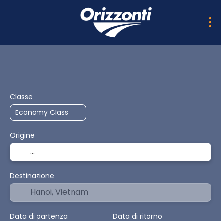
AI Trips
Multidestinazione PRO
Trasporto + Soggio
Classe
Origine
Destinazione
Data di partenza
Data di ritorno