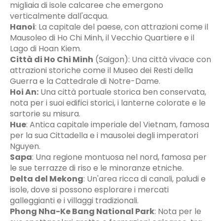
migliaia di isole calcaree che emergono
verticalmente dall'acqua.
Hanoi
:
La capitale del paese, con attrazioni come il
Mausoleo di Ho Chi Minh, il Vecchio Quartiere e il
Lago di Hoan Kiem.
Città di Ho Chi Minh
(Saigon):
Una città vivace con
attrazioni storiche come il Museo dei Resti della
Guerra e la Cattedrale di Notre-Dame.
Hoi An:
Una città portuale storica ben conservata,
nota per i suoi edifici storici, i lanterne colorate e le
sartorie su misura.
Hue
:
Antica capitale imperiale del Vietnam, famosa
per la sua Cittadella e i mausolei degli imperatori
Nguyen.
Sapa
:
Una regione montuosa nel nord, famosa per
le sue terrazze di riso e le minoranze etniche.
Delta del Mekong
:
Un'area ricca di canali, paludi e
isole, dove si possono esplorare i mercati
galleggianti e i villaggi tradizionali.
Phong Nha-Ke Bang National Park
:
Nota per le