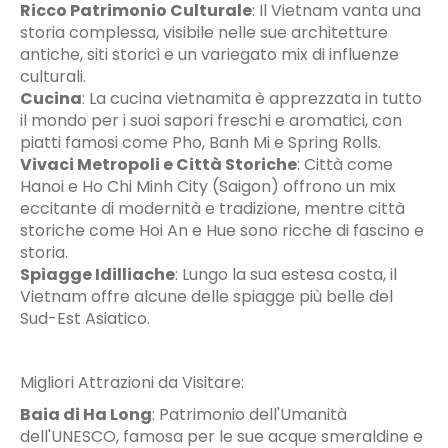
Ricco Patrimonio Culturale
:
Il Vietnam vanta una
storia complessa, visibile nelle sue architetture
antiche, siti storici e un variegato mix di influenze
culturali.
Cucina
: La cucina vietnamita è apprezzata in tutto
il mondo per i suoi sapori freschi e aromatici, con
piatti famosi come Pho, Banh Mi e Spring Rolls.
Vivaci Metropoli e Città Storiche
:
Città come
Hanoi e Ho Chi Minh City (Saigon) offrono un mix
eccitante di modernità e tradizione, mentre città
storiche come Hoi An e Hue sono ricche di fascino e
storia.
Spiagge Idilliache
:
Lungo la sua estesa costa, il
Vietnam offre alcune delle spiagge più belle del
Sud-Est Asiatico.
Migliori Attrazioni da Visitare:
Baia di Ha Long
:
Patrimonio dell'Umanità
dell'UNESCO, famosa per le sue acque smeraldine e