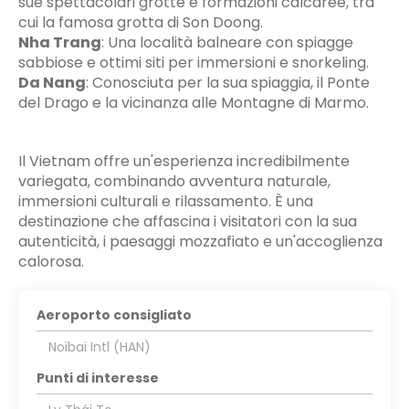
sue spettacolari grotte e formazioni calcaree, tra
cui la famosa grotta di Son Doong.
Nha Trang
:
Una località balneare con spiagge
sabbiose e ottimi siti per immersioni e snorkeling.
Da Nang
:
Conosciuta per la sua spiaggia, il Ponte
del Drago e la vicinanza alle Montagne di Marmo.
Il Vietnam offre un'esperienza incredibilmente
variegata, combinando avventura naturale,
immersioni culturali e rilassamento. È una
destinazione che affascina i visitatori con la sua
autenticità, i paesaggi mozzafiato e un'accoglienza
calorosa.
Aeroporto consigliato
Noibai Intl (HAN)
Punti di interesse