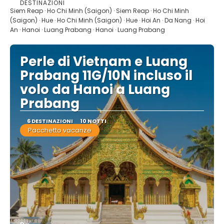
DESTINAZIONI
Vedere
Siem Reap · Ho Chi Minh (Saigon) · Siem Reap · Ho Chi Minh
(Saigon) · Hue · Ho Chi Minh (Saigon) · Hue · Hoi An · Da Nang · Hoi
An · Hanoi · Luang Prabang · Hanoi · Luang Prabang
Perle di Vietnam e Luang
Prabang 11G/10N incluso il
volo da Hanoi a Luang
Prabang
6 DESTINAZIONI
10 NOTTI
Pacchetto vacanze