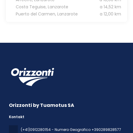
Costa Teguise, Lanzarote
a 14,52 km
Puerto del Carmen, Lanzarote
a 12,00 km
Orizzonti by Tuamotus SA
Kontakt
(+41)0912280154 - Numero Geografico +390289828577