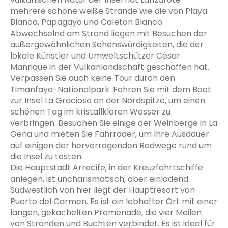
mehrere schöne weiße Strände wie die von Playa
Blanca, Papagayo und Caleton Blanco.
Abwechselnd am Strand liegen mit Besuchen der
außergewöhnlichen Sehenswürdigkeiten, die der
lokale Künstler und Umweltschützer César
Manrique in der Vulkanlandschaft geschaffen hat.
Verpassen Sie auch keine Tour durch den
Timanfaya-Nationalpark. Fahren Sie mit dem Boot
zur Insel La Graciosa an der Nordspitze, um einen
schönen Tag im kristallklaren Wasser zu
verbringen. Besuchen Sie einige der Weinberge in La
Geria und mieten Sie Fahrräder, um Ihre Ausdauer
auf einigen der hervorragenden Radwege rund um
die Insel zu testen.
Die Hauptstadt Arrecife, in der Kreuzfahrtschiffe
anlegen, ist uncharismatisch, aber einladend.
Südwestlich von hier liegt der Hauptresort von
Puerto del Carmen. Es ist ein lebhafter Ort mit einer
langen, gekachelten Promenade, die vier Meilen
von Stränden und Buchten verbindet. Es ist ideal für